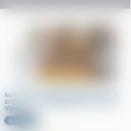
Non-conformité apparente et action
en justice : un délai strict d’un an en
VEFA
Droit immobilier