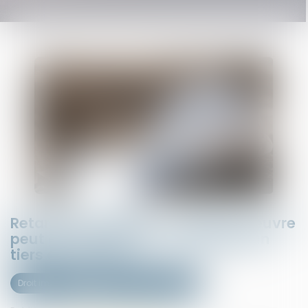
Retards de chantier : le maître d’œuvre
peut être condamné… même par un
tiers au contrat
Droit immobilier
Droit de la construction