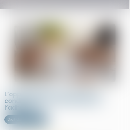
L’opposabilité d’une clause est
conditionnée à l’information de
l’adhérent
Droit des assurances