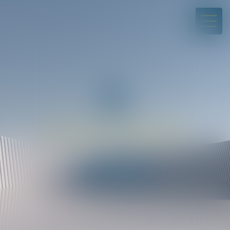
01 43 80 45 07